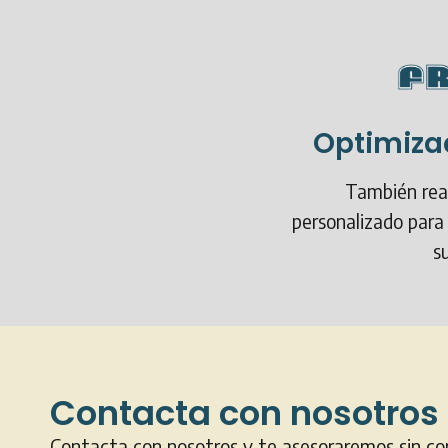
Optimiza
También rea
personalizado para
su
Contacta con nosotros
Contacta con nosotros y te asesoraremos sin c