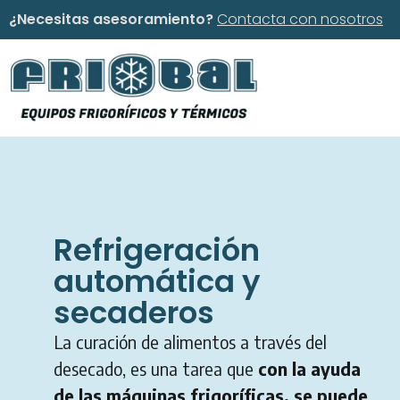
¿Necesitas asesoramiento?
Contacta con nosotros
Refrigeración
automática y
secaderos
La curación de alimentos a través del
desecado, es una tarea que
con la ayuda
de las máquinas frigoríficas, se puede