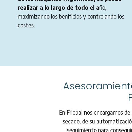
realizar a lo largo de todo el a
ño,
maximizando los benificios y controlando los
costes.
Asesoramient
En Friobal nos encargamos de 
secado, de su automatización
seguimiento para conseguir